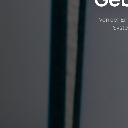
Von der En
Syste