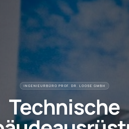
INGENIEURBÜRO PROF. DR. LOOSE GMBH
Technische
bäudeausrüst