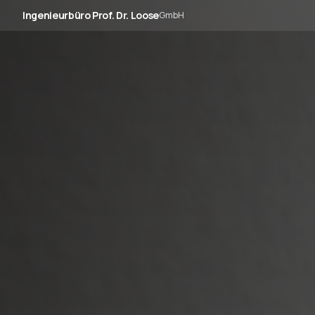
Ingenieurbüro Prof. Dr. Loose
GmbH