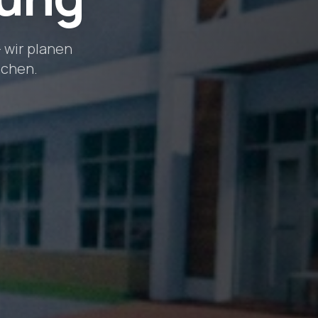
 wir planen
achen.